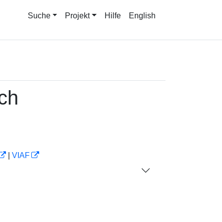
Suche
Projekt
Hilfe
English
ich
|
VIAF