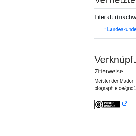
Literatur(nachw
* Landeskunde
Verknüpf
Zitierweise
Meister der Madonn
biographie.de/gnd1