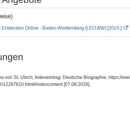
eise)
 Entdecken Online - Baden-Württemberg (LEO-BW) [2015-]
ungen
a von St. Ulrich, Indexeintrag: Deutsche Biographie, https://w
012287610.html#indexcontent [07.08.2026].