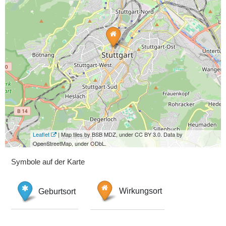
Leaflet
| Map tiles by BSB MDZ, under CC BY 3.0. Data by
OpenStreetMap, under ODbL.
Symbole auf der Karte
Geburtsort
Wirkungsort