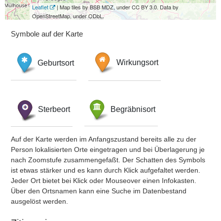
Leaflet
| Map tiles by BSB MDZ, under CC BY 3.0. Data by
OpenStreetMap, under ODbL.
Symbole auf der Karte
Geburtsort
Wirkungsort
Sterbeort
Begräbnisort
Auf der Karte werden im Anfangszustand bereits alle zu der
Person lokalisierten Orte eingetragen und bei Überlagerung je
nach Zoomstufe zusammengefaßt. Der Schatten des Symbols
ist etwas stärker und es kann durch Klick aufgefaltet werden.
Jeder Ort bietet bei Klick oder Mouseover einen Infokasten.
Über den Ortsnamen kann eine Suche im Datenbestand
ausgelöst werden.