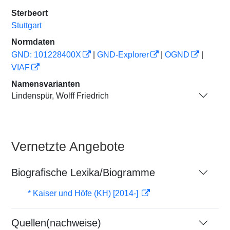
Sterbeort
Stuttgart
Normdaten
GND: 101228400X
|
GND-Explorer
|
OGND
|
VIAF
Namensvarianten
Lindenspür, Wolff Friedrich
Vernetzte Angebote
Biografische Lexika/Biogramme
* Kaiser und Höfe (KH) [2014-]
Quellen(nachweise)