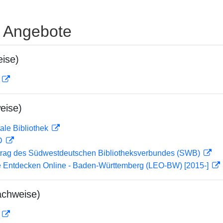
e Angebote
ise)
D
eise)
ale Bibliothek
 D
rag des Südwestdeutschen Bibliotheksverbundes (SWB)
 Entdecken Online - Baden-Württemberg (LEO-BW) [2015-]
achweise)
D