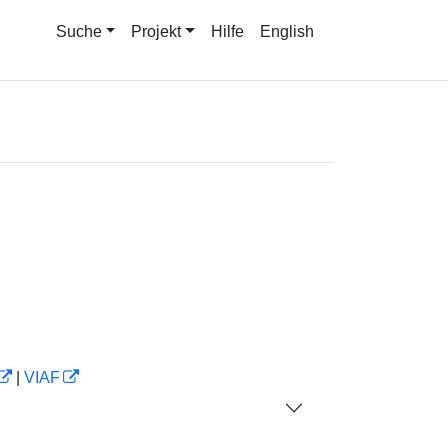
Suche
Projekt
Hilfe
English
|
VIAF