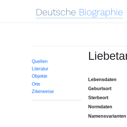
Deutsche
Biographie
Liebeta
Quellen
Literatur
Objekte
Lebensdaten
Orte
Geburtsort
Zitierweise
Sterbeort
Normdaten
Namensvarianten