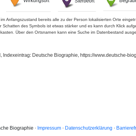
Wirkungsort
Sterbeort
Begräbn
im Anfangszustand bereits alle zu der Person lokalisierten Orte eing
chatten des Symbols ist etwas stärker und es kann durch Klick aufgefa
okasten. Über den Ortsnamen kann eine Suche im Datenbestand ausge
d, Indexeintrag: Deutsche Biographie, https://www.deutsche-b
che Biographie ·
Impressum
·
Datenschutzerklärung
·
Barrieref