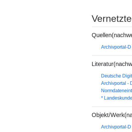
Vernetzt
Quellen(nachwe
Archivportal-
Literatur(nachw
Deutsche Digit
Archivportal -
Normdateneint
* Landeskunde
Objekt/Werk(n
Archivportal-