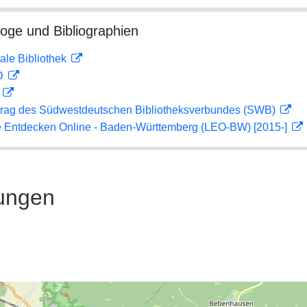
loge und Bibliographien
ale Bibliothek
 D
D
rag des Südwestdeutschen Bibliotheksverbundes (SWB)
 Entdecken Online - Baden-Württemberg (LEO-BW) [2015-]
ungen