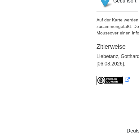
Geburtsort
Auf der Karte werden 
zusammengefaßt. Der S
Mouseover einen Inf
Zitierweise
Liebetanz, Gotthar
[06.08.2026].
Deuts