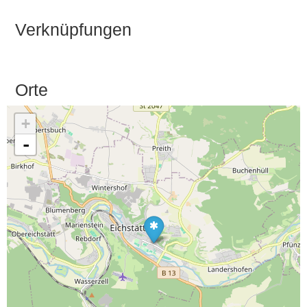
Verknüpfungen
Orte
+
-