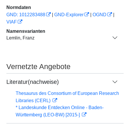
Normdaten
GND: 1012283488
|
GND-Explorer
|
OGND
|
VIAF
Namensvarianten
Lemlin, Franz
Vernetzte Angebote
Literatur(nachweise)
Thesaurus des Consortium of European Research
Libraries (CERL)
* Landeskunde Entdecken Online - Baden-
Württemberg (LEO-BW) [2015-]