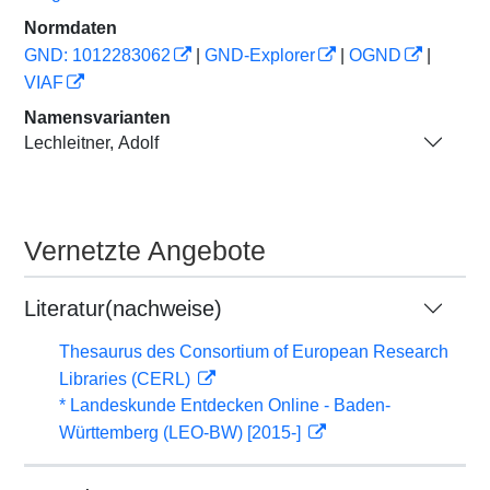
Normdaten
GND: 1012283062
|
GND-Explorer
|
OGND
|
VIAF
Namensvarianten
Lechleitner, Adolf
Vernetzte Angebote
Literatur(nachweise)
Thesaurus des Consortium of European Research
Libraries (CERL)
* Landeskunde Entdecken Online - Baden-
Württemberg (LEO-BW) [2015-]