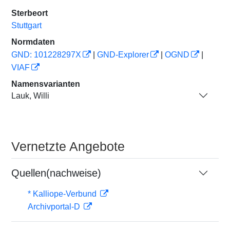
Sterbeort
Stuttgart
Normdaten
GND: 101228297X
|
GND-Explorer
|
OGND
|
VIAF
Namensvarianten
Lauk, Willi
Vernetzte Angebote
Quellen(nachweise)
* Kalliope-Verbund
Archivportal-D