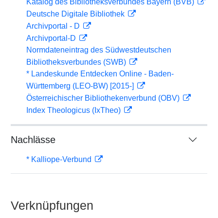
Katalog des Bibliotheksverbundes Bayern (BVB)
Deutsche Digitale Bibliothek
Archivportal - D
Archivportal-D
Normdateneintrag des Südwestdeutschen
Bibliotheksverbundes (SWB)
* Landeskunde Entdecken Online - Baden-
Württemberg (LEO-BW) [2015-]
Österreichischer Bibliothekenverbund (OBV)
Index Theologicus (IxTheo)
Nachlässe
* Kalliope-Verbund
Verknüpfungen