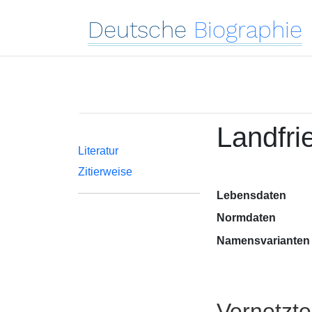
Deutsche
Biographie
Landfri
Literatur
Zitierweise
Lebensdaten
Normdaten
Namensvarianten
Vernetzt