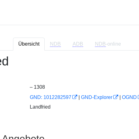
Übersicht
NDB
ADB
NDB
-online
ed
– 1308
GND: 1012282597
|
GND-Explorer
|
OGND
Landfried
e Angebote