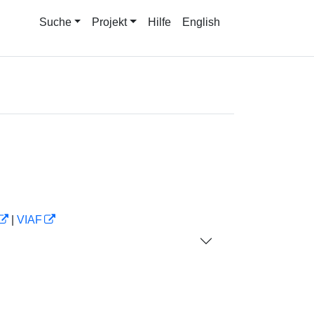
Suche
Projekt
Hilfe
English
|
VIAF