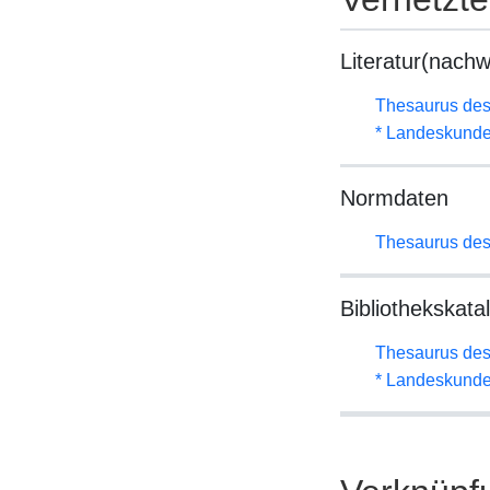
Literatur(nachw
Thesaurus des
* Landeskunde
Normdaten
Thesaurus des
Bibliothekskata
Thesaurus des
* Landeskunde