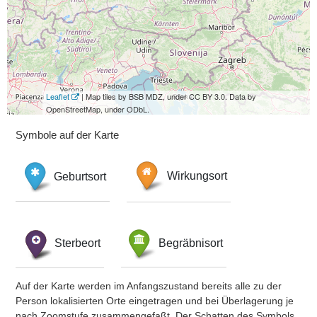
Leaflet
| Map tiles by BSB MDZ, under CC BY 3.0. Data by
OpenStreetMap, under ODbL.
Symbole auf der Karte
Geburtsort
Wirkungsort
Sterbeort
Begräbnisort
Auf der Karte werden im Anfangszustand bereits alle zu der
Person lokalisierten Orte eingetragen und bei Überlagerung je
nach Zoomstufe zusammengefaßt. Der Schatten des Symbols