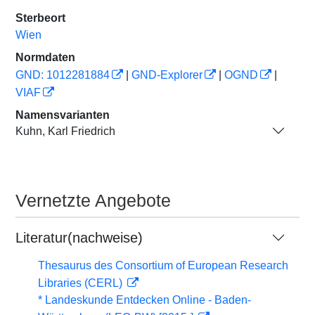
Sterbeort
Wien
Normdaten
GND: 1012281884
|
GND-Explorer
|
OGND
|
VIAF
Namensvarianten
Kuhn, Karl Friedrich
Vernetzte Angebote
Literatur(nachweise)
Thesaurus des Consortium of European Research
Libraries (CERL)
* Landeskunde Entdecken Online - Baden-