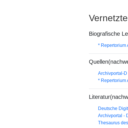
Vernetzt
Biografische L
* Repertorium
Quellen(nachwe
Archivportal-
* Repertorium
Literatur(nachw
Deutsche Digit
Archivportal -
Thesaurus des