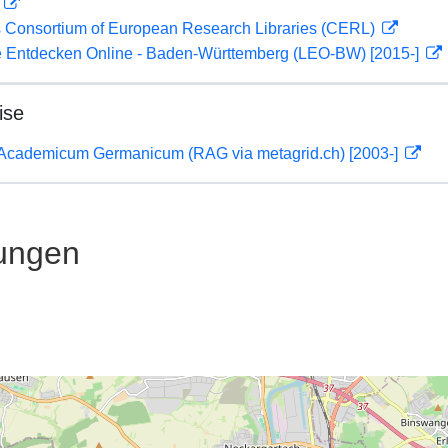
D
 Consortium of European Research Libraries (CERL)
 Entdecken Online - Baden-Württemberg (LEO-BW) [2015-]
ise
 Academicum Germanicum (RAG via metagrid.ch) [2003-]
ungen