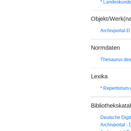
* Landeskunde
Objekt/Werk(n
Archivportal-
Normdaten
Thesaurus des
Lexika
* Repertorium
Bibliothekskata
Deutsche Digit
Archivportal -