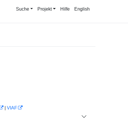
Suche
Projekt
Hilfe
English
|
VIAF