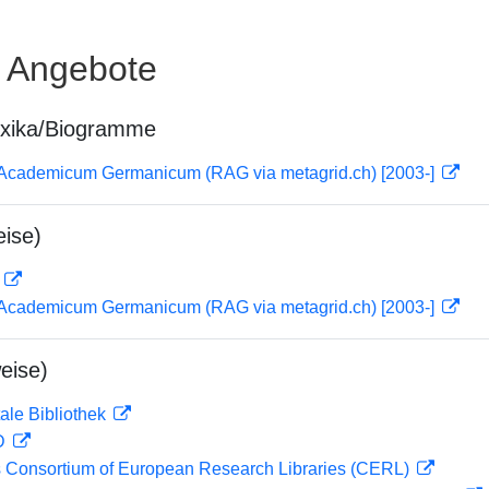
e Angebote
exika/Biogramme
 Academicum Germanicum (RAG via metagrid.ch) [2003-]
ise)
D
 Academicum Germanicum (RAG via metagrid.ch) [2003-]
eise)
ale Bibliothek
 D
 Consortium of European Research Libraries (CERL)