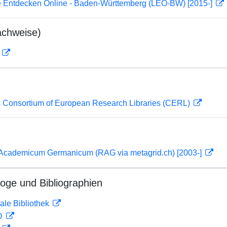
 Entdecken Online - Baden-Württemberg (LEO-BW) [2015-]
achweise)
D
 Consortium of European Research Libraries (CERL)
 Academicum Germanicum (RAG via metagrid.ch) [2003-]
loge und Bibliographien
ale Bibliothek
 D