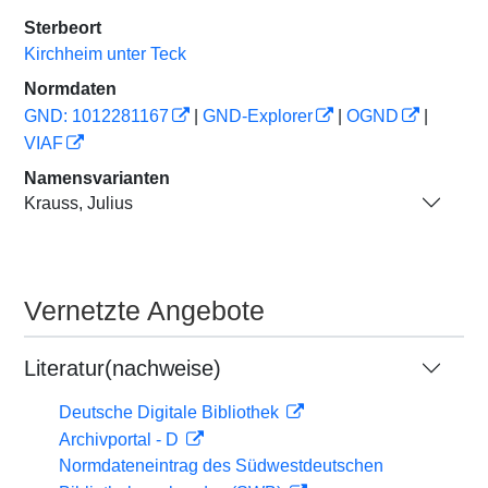
Sterbeort
Kirchheim unter Teck
Normdaten
GND: 1012281167
|
GND-Explorer
|
OGND
|
VIAF
Namensvarianten
Krauss, Julius
Vernetzte Angebote
Literatur(nachweise)
Deutsche Digitale Bibliothek
Archivportal - D
Normdateneintrag des Südwestdeutschen