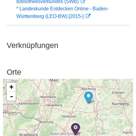
Bibliotheksverbundes (SWB)
* Landeskunde Entdecken Online - Baden-
Württemberg (LEO-BW) [2015-]
Verknüpfungen
Orte
+
-