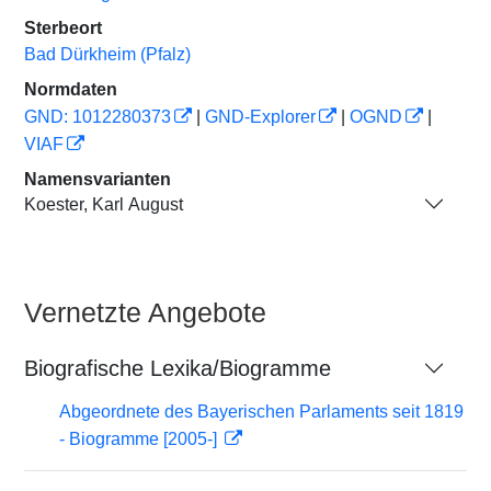
Sterbeort
Bad Dürkheim (Pfalz)
Normdaten
GND: 1012280373
|
GND-Explorer
|
OGND
|
VIAF
Namensvarianten
Koester, Karl August
Vernetzte Angebote
Biografische Lexika/Biogramme
Abgeordnete des Bayerischen Parlaments seit 1819
- Biogramme [2005-]