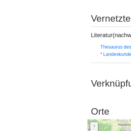
Vernetzt
Literatur(nachw
Thesaurus des
* Landeskunde
Verknüpf
Orte
+