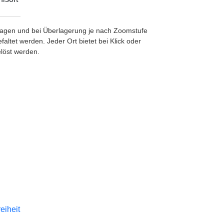
etragen und bei Überlagerung je nach Zoomstufe
ltet werden. Jeder Ort bietet bei Klick oder
löst werden.
reiheit