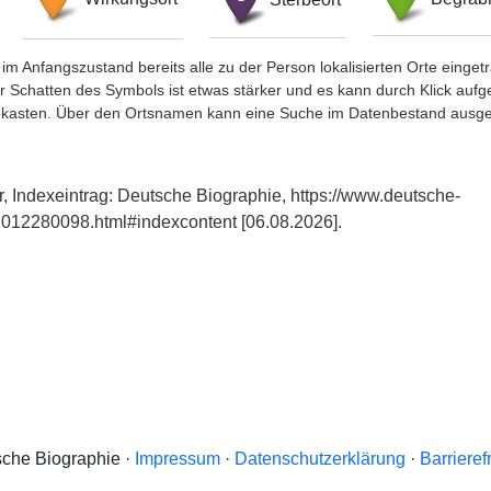
im Anfangszustand bereits alle zu der Person lokalisierten Orte eing
chatten des Symbols ist etwas stärker und es kann durch Klick aufgefa
okasten. Über den Ortsnamen kann eine Suche im Datenbestand ausge
r, Indexeintrag: Deutsche Biographie, https://www.deutsche-
012280098.html#indexcontent [06.08.2026].
che Biographie ·
Impressum
·
Datenschutzerklärung
·
Barrieref