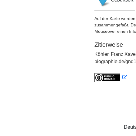
Auf der Karte werden 
zusammengefaßt. Der S
Mouseover einen Inf
Zitierweise
Köhler, Franz Xave
biographie.de/gnd1
Deuts