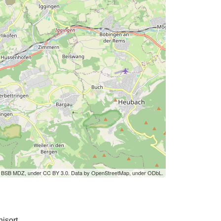
by BSB MDZ, under CC BY 3.0. Data by OpenStreetMap, under ODbL.
isort