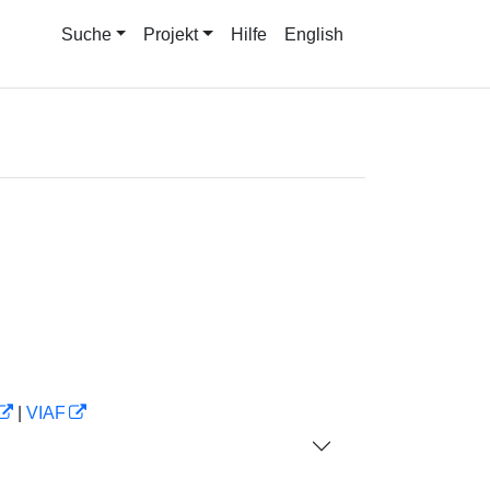
Suche
Projekt
Hilfe
English
|
VIAF