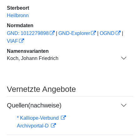
Sterbeort
Heilbronn
Normdaten
GND: 1012279898
|
GND-Explorer
|
OGND
|
VIAF
Namensvarianten
Koch, Johann Friedrich
Vernetzte Angebote
Quellen(nachweise)
* Kalliope-Verbund
Archivportal-D