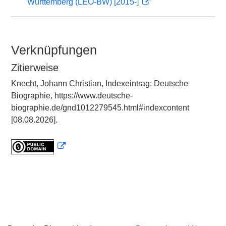
Württemberg (LEO-BW) [2015-]
Verknüpfungen
Zitierweise
Knecht, Johann Christian, Indexeintrag: Deutsche
Biographie, https://www.deutsche-
biographie.de/gnd1012279545.html#indexcontent
[08.08.2026].