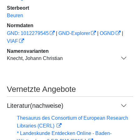
Sterbeort
Beuren
Normdaten
GND: 1012279545
|
GND-Explorer
|
OGND
|
VIAF
Namensvarianten
Knecht, Johann Christian
Vernetzte Angebote
Literatur(nachweise)
Thesaurus des Consortium of European Research
Libraries (CERL)
* Landeskunde Entdecken Online - Baden-