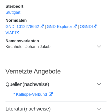
Sterbeort
Stuttgart
Normdaten
GND: 1012278662
|
GND-Explorer
|
OGND
|
VIAF
Namensvarianten
Kirchhofer, Johann Jakob
Vernetzte Angebote
Quellen(nachweise)
* Kalliope-Verbund
Literatur(nachweise)