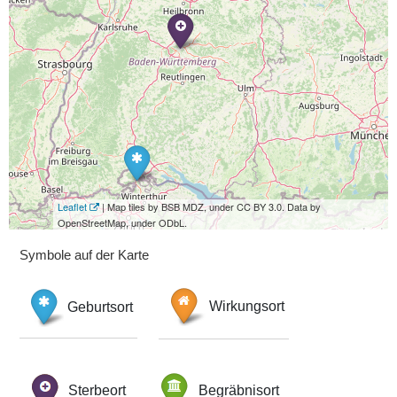
Leaflet
| Map tiles by BSB MDZ, under CC BY 3.0. Data by
OpenStreetMap, under ODbL.
Symbole auf der Karte
Geburtsort
Wirkungsort
Sterbeort
Begräbnisort