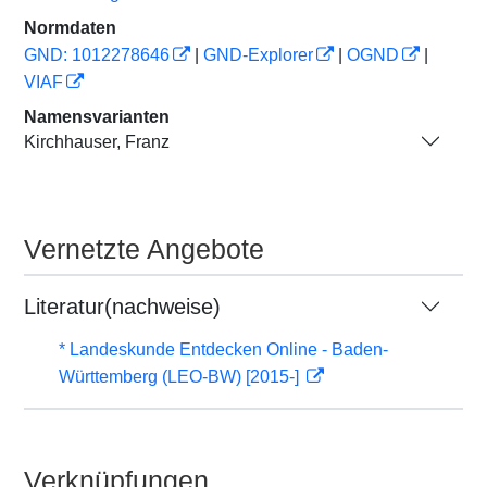
Normdaten
GND: 1012278646
|
GND-Explorer
|
OGND
|
VIAF
Namensvarianten
Kirchhauser, Franz
Vernetzte Angebote
Literatur(nachweise)
* Landeskunde Entdecken Online - Baden-
Württemberg (LEO-BW) [2015-]
Verknüpfungen