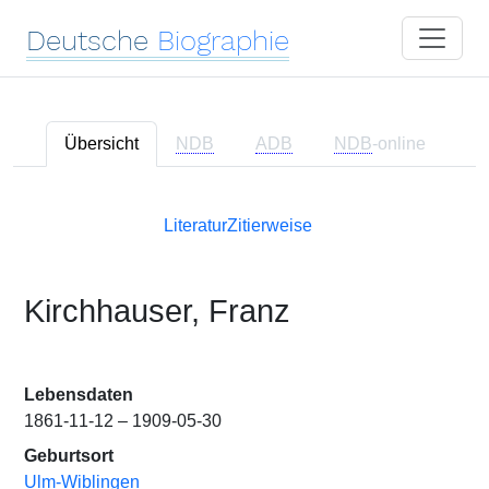
Deutsche
Biographie
Übersicht
NDB
ADB
NDB
-online
Literatur
Zitierweise
Kirchhauser, Franz
Lebensdaten
1861-11-12 – 1909-05-30
Geburtsort
Ulm-Wiblingen