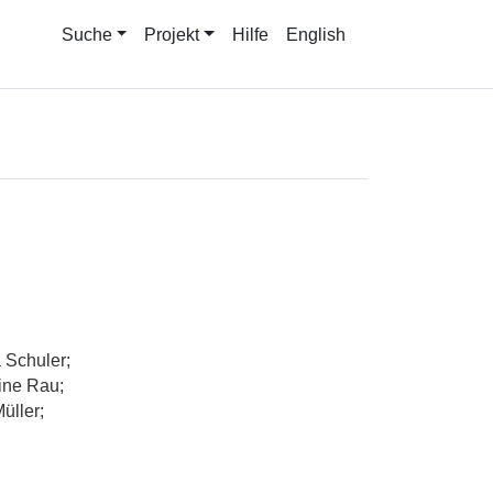
Suche
Projekt
Hilfe
English
 Schuler;
ine Rau;
üller;