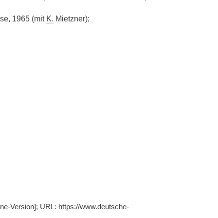
se, 1965 (mit
K.
Mietzner);
line-Version]; URL: https://www.deutsche-