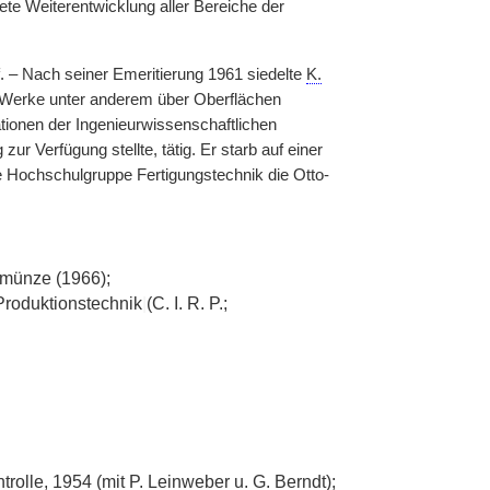
te Weiterentwicklung aller Bereiche der
. – Nach seiner Emeritierung 1961 siedelte
K.
e Werke unter anderem über Oberflächen
tionen der Ingenieurwissenschaftlichen
r Verfügung stellte, tätig. Er starb auf einer
 Hochschulgruppe Fertigungstechnik die Otto-
münze (1966);
Produktionstechnik
|
(C. I. R. P.;
olle, 1954 (mit P. Leinweber u. G. Berndt);