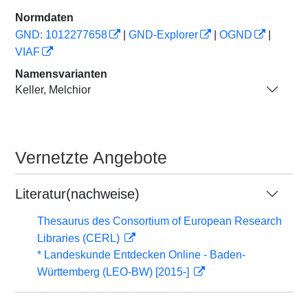
Normdaten
GND: 1012277658
|
GND-Explorer
|
OGND
|
VIAF
Namensvarianten
Keller, Melchior
Vernetzte Angebote
Literatur(nachweise)
Thesaurus des Consortium of European Research
Libraries (CERL)
* Landeskunde Entdecken Online - Baden-
Württemberg (LEO-BW) [2015-]