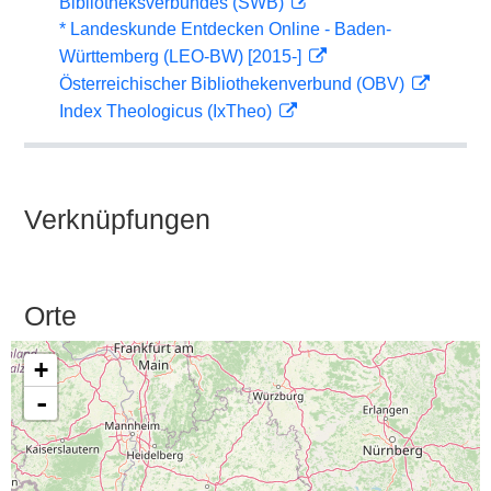
Bibliotheksverbundes (SWB)
* Landeskunde Entdecken Online - Baden-
Württemberg (LEO-BW) [2015-]
Österreichischer Bibliothekenverbund (OBV)
Index Theologicus (IxTheo)
Verknüpfungen
Orte
+
-