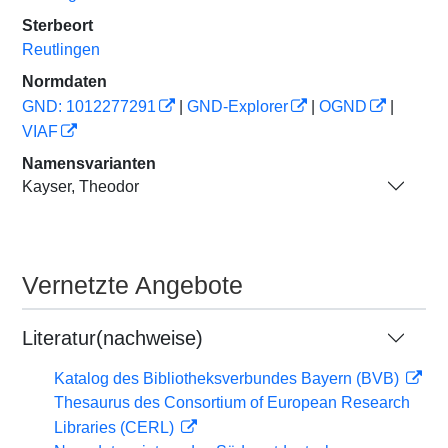
Sterbeort
Reutlingen
Normdaten
GND: 1012277291
|
GND-Explorer
|
OGND
|
VIAF
Namensvarianten
Kayser, Theodor
Vernetzte Angebote
Literatur(nachweise)
Katalog des Bibliotheksverbundes Bayern (BVB)
Thesaurus des Consortium of European Research
Libraries (CERL)