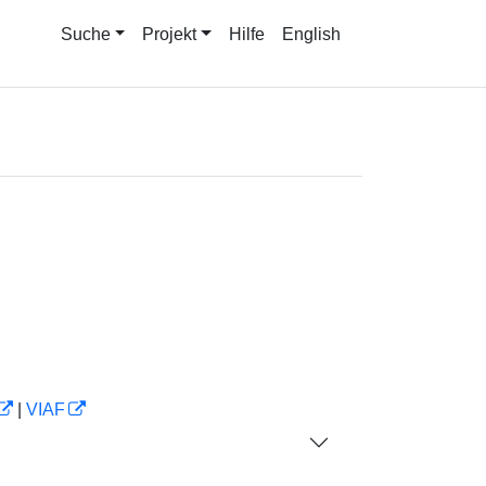
Suche
Projekt
Hilfe
English
|
VIAF