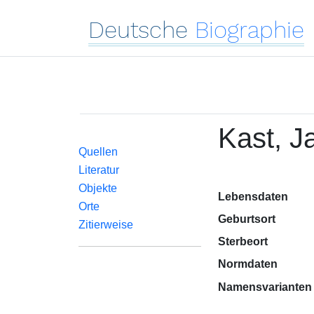
Deutsche
Biographie
Kast, J
Quellen
Literatur
Objekte
Lebensdaten
Orte
Geburtsort
Zitierweise
Sterbeort
Normdaten
Namensvarianten