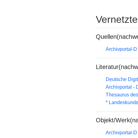
Vernetzt
Quellen(nachwe
Archivportal-
Literatur(nachw
Deutsche Digit
Archivportal -
Thesaurus des
* Landeskunde
Objekt/Werk(n
Archivportal-