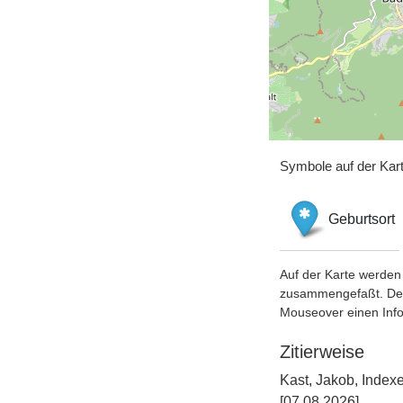
Symbole auf der Kar
Geburtsort
Auf der Karte werden 
zusammengefaßt. Der S
Mouseover einen Inf
Zitierweise
Kast, Jakob, Index
[07.08.2026].