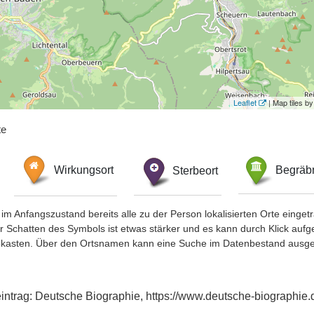
Leaflet
| Map tiles 
te
Wirkungsort
Sterbeort
Begräbn
im Anfangszustand bereits alle zu der Person lokalisierten Orte eing
chatten des Symbols ist etwas stärker und es kann durch Klick aufgefa
okasten. Über den Ortsnamen kann eine Suche im Datenbestand ausge
eintrag: Deutsche Biographie, https://www.deutsche-biographi