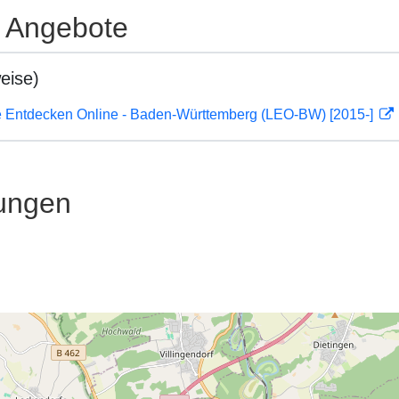
e Angebote
eise)
 Entdecken Online - Baden-Württemberg (LEO-BW) [2015-]
ungen