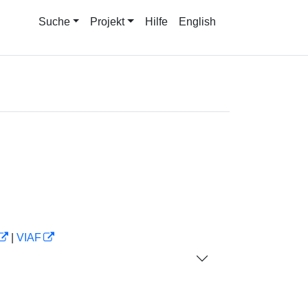
Suche
Projekt
Hilfe
English
|
VIAF