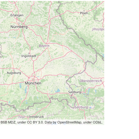
by BSB MDZ, under CC BY 3.0. Data by OpenStreetMap, under ODbL.