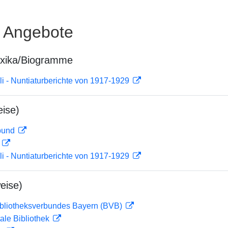
e Angebote
exika/Biogramme
i - Nuntiaturberichte von 1917-1929
ise)
rbund
D
i - Nuntiaturberichte von 1917-1929
eise)
ibliotheksverbundes Bayern (BVB)
ale Bibliothek