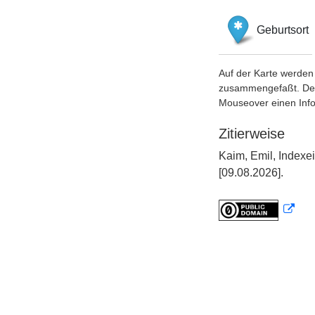
Geburtsort
Auf der Karte werden 
zusammengefaßt. Der S
Mouseover einen Inf
Zitierweise
Kaim, Emil, Indexe
[09.08.2026].