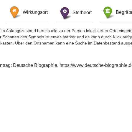
Wirkungsort
Sterbeort
Begräbn
im Anfangszustand bereits alle zu der Person lokalisierten Orte eing
chatten des Symbols ist etwas stärker und es kann durch Klick aufgefa
okasten. Über den Ortsnamen kann eine Suche im Datenbestand ausge
intrag: Deutsche Biographie, https://www.deutsche-biographie