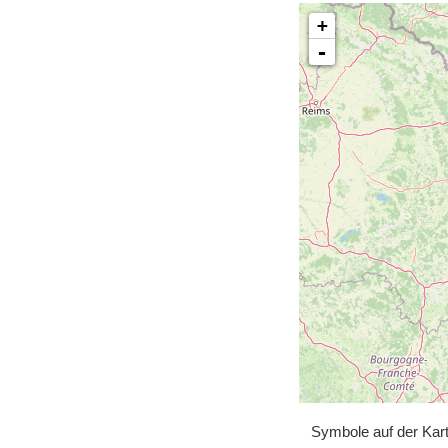
+
-
Symbole auf der Kar