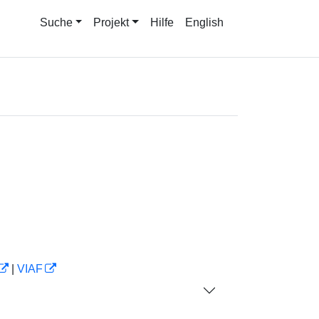
Suche
Projekt
Hilfe
English
|
VIAF