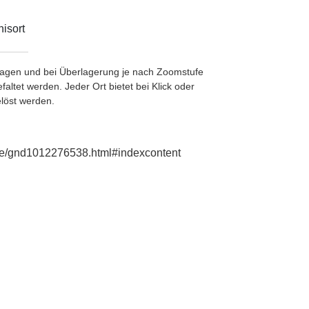
isort
etragen und bei Überlagerung je nach Zoomstufe
ltet werden. Jeder Ort bietet bei Klick oder
löst werden.
.de/gnd1012276538.html#indexcontent