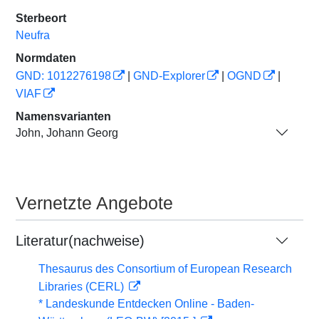
Sterbeort
Neufra
Normdaten
GND: 1012276198
|
GND-Explorer
|
OGND
|
VIAF
Namensvarianten
John, Johann Georg
Vernetzte Angebote
Literatur(nachweise)
Thesaurus des Consortium of European Research
Libraries (CERL)
* Landeskunde Entdecken Online - Baden-