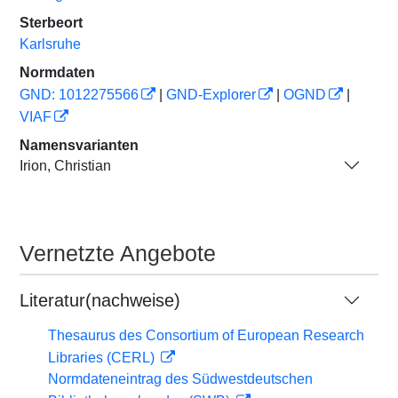
Sterbeort
Karlsruhe
Normdaten
GND: 1012275566
|
GND-Explorer
|
OGND
|
VIAF
Namensvarianten
Irion, Christian
Vernetzte Angebote
Literatur(nachweise)
Thesaurus des Consortium of European Research
Libraries (CERL)
Normdateneintrag des Südwestdeutschen