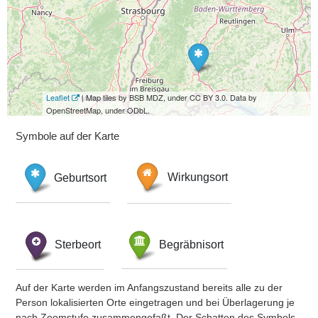
Leaflet
| Map tiles by BSB MDZ, under CC BY 3.0. Data by
OpenStreetMap, under ODbL.
Symbole auf der Karte
Geburtsort
Wirkungsort
Sterbeort
Begräbnisort
Auf der Karte werden im Anfangszustand bereits alle zu der
Person lokalisierten Orte eingetragen und bei Überlagerung je
nach Zoomstufe zusammengefaßt. Der Schatten des Symbols