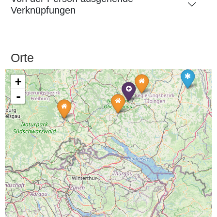
Verknüpfungen
Orte
+
-