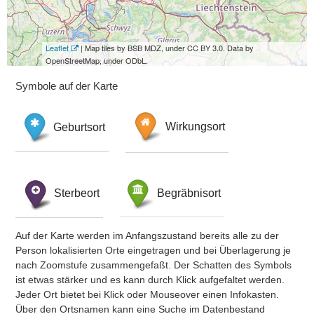
Leaflet
| Map tiles by BSB MDZ, under CC BY 3.0. Data by
OpenStreetMap, under ODbL.
Symbole auf der Karte
Geburtsort
Wirkungsort
Sterbeort
Begräbnisort
Auf der Karte werden im Anfangszustand bereits alle zu der
Person lokalisierten Orte eingetragen und bei Überlagerung je
nach Zoomstufe zusammengefaßt. Der Schatten des Symbols
ist etwas stärker und es kann durch Klick aufgefaltet werden.
Jeder Ort bietet bei Klick oder Mouseover einen Infokasten.
Über den Ortsnamen kann eine Suche im Datenbestand