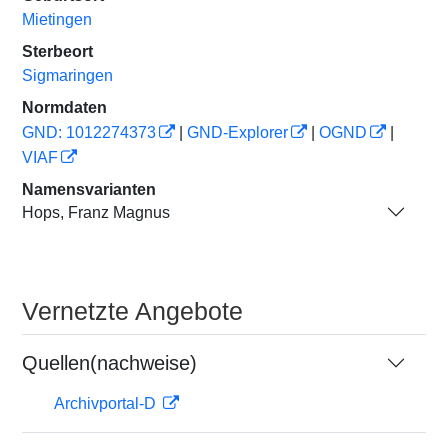
Mietingen
Sterbeort
Sigmaringen
Normdaten
GND: 1012274373
|
GND-Explorer
|
OGND
|
VIAF
Namensvarianten
Hops, Franz Magnus
Vernetzte Angebote
Quellen(nachweise)
Archivportal-D