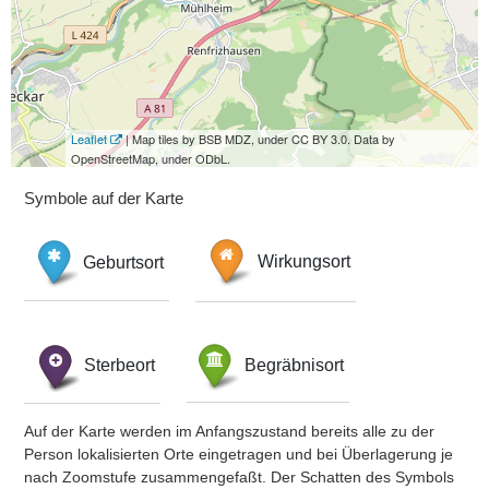
Leaflet
| Map tiles by BSB MDZ, under CC BY 3.0. Data by
OpenStreetMap, under ODbL.
Symbole auf der Karte
Geburtsort
Wirkungsort
Sterbeort
Begräbnisort
Auf der Karte werden im Anfangszustand bereits alle zu der
Person lokalisierten Orte eingetragen und bei Überlagerung je
nach Zoomstufe zusammengefaßt. Der Schatten des Symbols