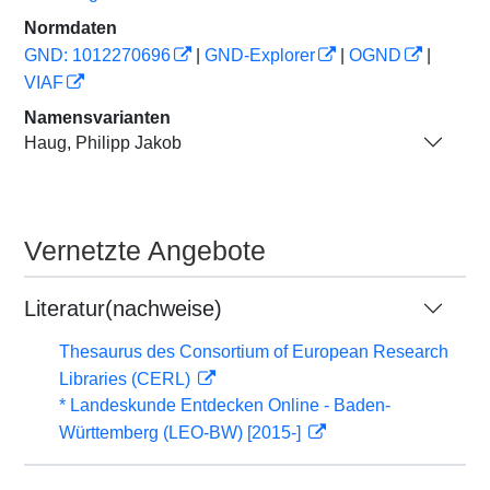
Normdaten
GND: 1012270696
|
GND-Explorer
|
OGND
|
VIAF
Namensvarianten
Haug, Philipp Jakob
Vernetzte Angebote
Literatur(nachweise)
Thesaurus des Consortium of European Research
Libraries (CERL)
* Landeskunde Entdecken Online - Baden-
Württemberg (LEO-BW) [2015-]