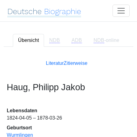
Deutsche
Biographie
Übersicht
NDB
ADB
NDB
-online
Literatur
Zitierweise
Haug, Philipp Jakob
Lebensdaten
1824-04-05 – 1878-03-26
Geburtsort
Wurmlingen