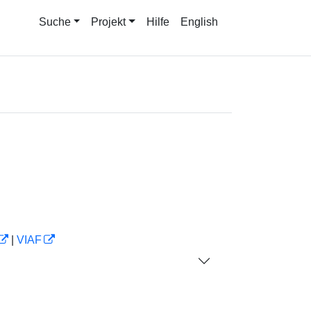
Suche
Projekt
Hilfe
English
|
VIAF