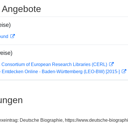
e Angebote
ise)
rbund
eise)
 Consortium of European Research Libraries (CERL)
 Entdecken Online - Baden-Württemberg (LEO-BW) [2015-]
ungen
exeintrag: Deutsche Biographie, https://www.deutsche-biogra