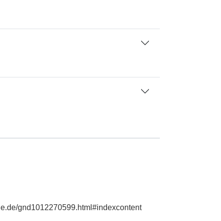
phie.de/gnd1012270599.html#indexcontent