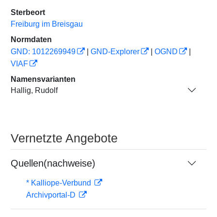
Sterbeort
Freiburg im Breisgau
Normdaten
GND: 1012269949
|
GND-Explorer
|
OGND
|
VIAF
Namensvarianten
Hallig, Rudolf
Vernetzte Angebote
Quellen(nachweise)
* Kalliope-Verbund
Archivportal-D