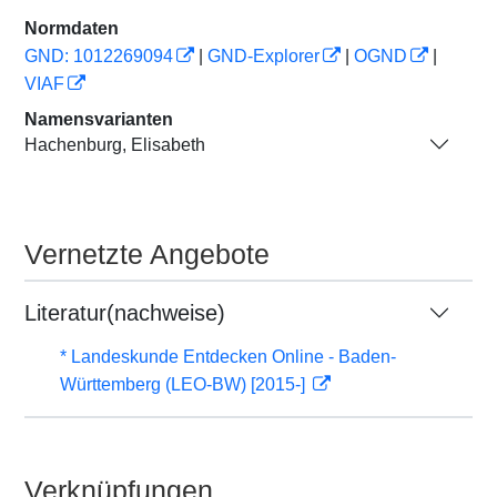
Normdaten
GND: 1012269094
|
GND-Explorer
|
OGND
|
VIAF
Namensvarianten
Hachenburg, Elisabeth
Vernetzte Angebote
Literatur(nachweise)
* Landeskunde Entdecken Online - Baden-
Württemberg (LEO-BW) [2015-]
Verknüpfungen