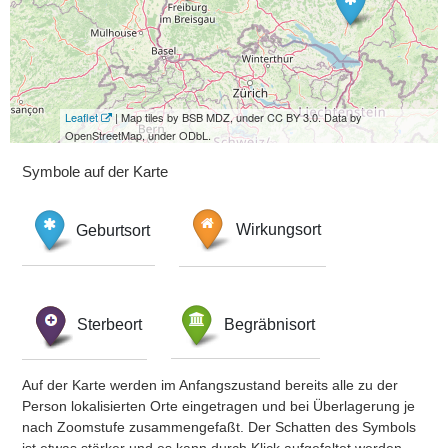
Leaflet
| Map tiles by BSB MDZ, under CC BY 3.0. Data by
OpenStreetMap, under ODbL.
Symbole auf der Karte
Geburtsort
Wirkungsort
Sterbeort
Begräbnisort
Auf der Karte werden im Anfangszustand bereits alle zu der
Person lokalisierten Orte eingetragen und bei Überlagerung je
nach Zoomstufe zusammengefaßt. Der Schatten des Symbols