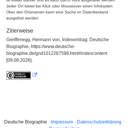
ist etwas stärker und es kann durch Klick aufgefaltet werden.
Jeder Ort bietet bei Klick oder Mouseover einen Infokasten.
Über den Ortsnamen kann eine Suche im Datenbestand
ausgelöst werden.
Zitierweise
Greiffenegg, Hermann von, Indexeintrag: Deutsche
Biographie, https://www.deutsche-
biographie.de/gnd1012267598.html#indexcontent
[09.08.2026].
Deutsche Biographie ·
Impressum
·
Datenschutzerklärung
·