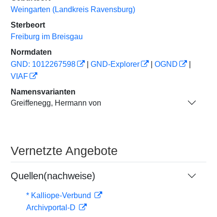
Weingarten (Landkreis Ravensburg)
Sterbeort
Freiburg im Breisgau
Normdaten
GND: 1012267598
|
GND-Explorer
|
OGND
|
VIAF
Namensvarianten
Greiffenegg, Hermann von
Vernetzte Angebote
Quellen(nachweise)
* Kalliope-Verbund
Archivportal-D