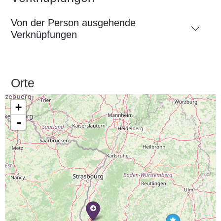
Von der Person ausgehende
Verknüpfungen
Orte
+
-