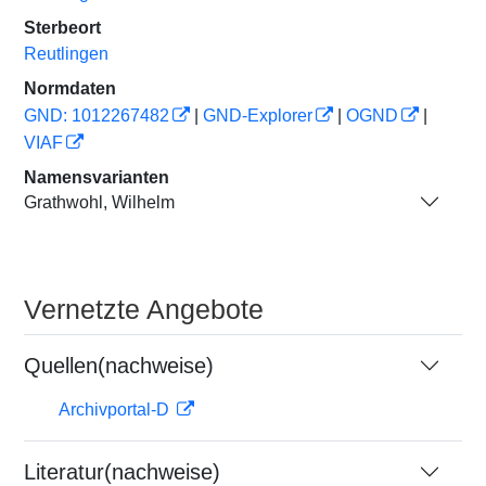
Sterbeort
Reutlingen
Normdaten
GND: 1012267482
|
GND-Explorer
|
OGND
|
VIAF
Namensvarianten
Grathwohl, Wilhelm
Vernetzte Angebote
Quellen(nachweise)
Archivportal-D
Literatur(nachweise)