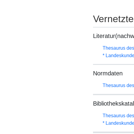
Vernetzt
Literatur(nachw
Thesaurus des
* Landeskunde
Normdaten
Thesaurus des
Bibliothekskata
Thesaurus des
* Landeskunde