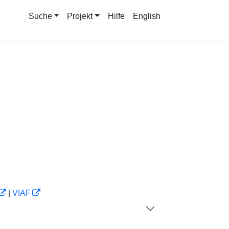
Suche
Projekt
Hilfe
English
|
VIAF