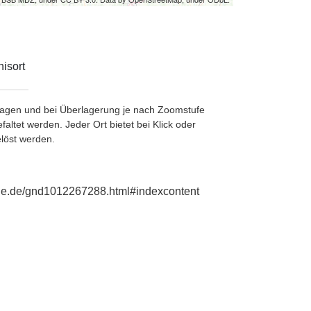
isort
etragen und bei Überlagerung je nach Zoomstufe
ltet werden. Jeder Ort bietet bei Klick oder
löst werden.
phie.de/gnd1012267288.html#indexcontent