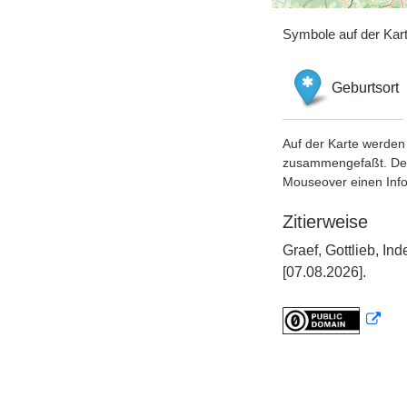
Symbole auf der Kar
Geburtsort
Auf der Karte werden 
zusammengefaßt. Der S
Mouseover einen Inf
Zitierweise
Graef, Gottlieb, I
[07.08.2026].