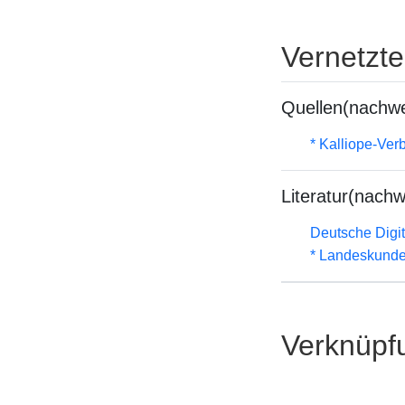
Vernetzt
Quellen(nachwe
* Kalliope-Ve
Literatur(nachw
Deutsche Digit
* Landeskunde
Verknüpf