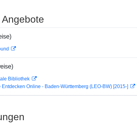
e Angebote
ise)
rbund
eise)
ale Bibliothek
 Entdecken Online - Baden-Württemberg (LEO-BW) [2015-]
ungen