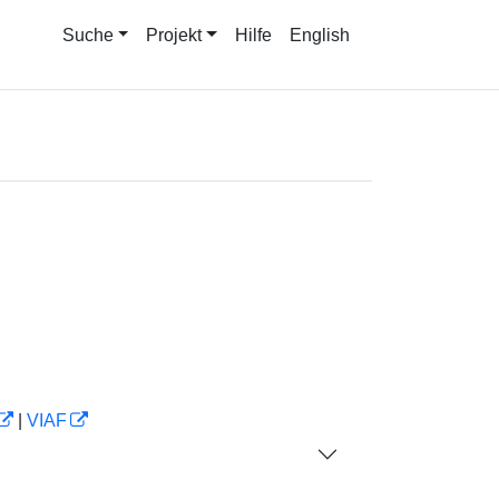
Suche
Projekt
Hilfe
English
|
VIAF