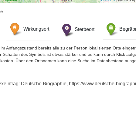
te
Wirkungsort
Sterbeort
Begräbn
im Anfangszustand bereits alle zu der Person lokalisierten Orte eing
chatten des Symbols ist etwas stärker und es kann durch Klick aufgefa
okasten. Über den Ortsnamen kann eine Suche im Datenbestand ausge
ndexeintrag: Deutsche Biographie, https://www.deutsche-biogra