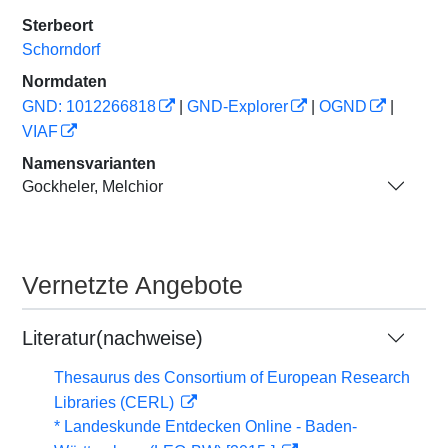
Sterbeort
Schorndorf
Normdaten
GND: 1012266818
|
GND-Explorer
|
OGND
|
VIAF
Namensvarianten
Gockheler, Melchior
Vernetzte Angebote
Literatur(nachweise)
Thesaurus des Consortium of European Research
Libraries (CERL)
* Landeskunde Entdecken Online - Baden-