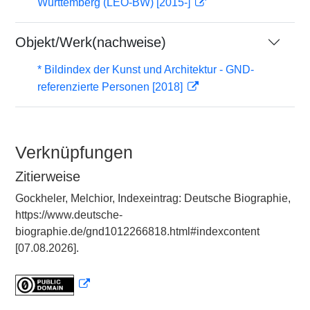
Württemberg (LEO-BW) [2015-]
Objekt/Werk(nachweise)
* Bildindex der Kunst und Architektur - GND-
referenzierte Personen [2018]
Verknüpfungen
Zitierweise
Gockheler, Melchior, Indexeintrag: Deutsche Biographie,
https://www.deutsche-
biographie.de/gnd1012266818.html#indexcontent
[07.08.2026].