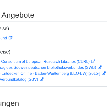
e Angebote
ise)
rbund
eise)
 Consortium of European Research Libraries (CERL)
rag des Südwestdeutschen Bibliotheksverbundes (SWB)
 Entdecken Online - Baden-Württemberg (LEO-BW) [2015-]
Verbundkatalog (GBV)
ungen