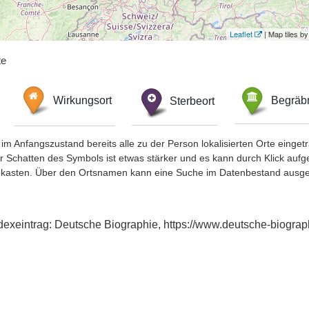
Leaflet
| Map tiles 
te
Wirkungsort
Sterbeort
Begräbn
im Anfangszustand bereits alle zu der Person lokalisierten Orte eing
chatten des Symbols ist etwas stärker und es kann durch Klick aufgefa
okasten. Über den Ortsnamen kann eine Suche im Datenbestand ausge
dexeintrag: Deutsche Biographie, https://www.deutsche-biogr