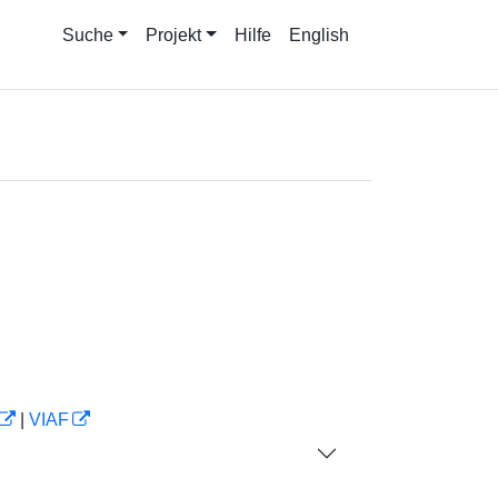
Suche
Projekt
Hilfe
English
|
VIAF