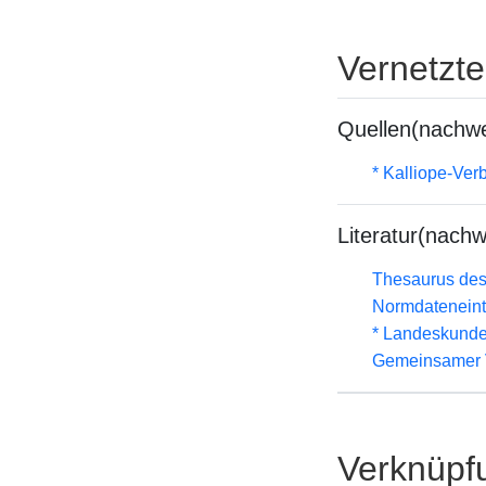
Vernetzt
Quellen(nachwe
* Kalliope-Ve
Literatur(nachw
Thesaurus des
Normdateneint
* Landeskunde
Gemeinsamer 
Verknüpf