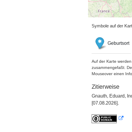
Symbole auf der Kar
Geburtsort
Auf der Karte werden 
zusammengefaßt. Der S
Mouseover einen Inf
Zitierweise
Gnauth, Eduard, In
[07.08.2026].