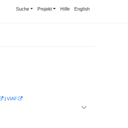
Suche
Projekt
Hilfe
English
|
VIAF