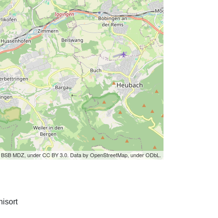
by BSB MDZ, under CC BY 3.0. Data by OpenStreetMap, under ODbL.
isort