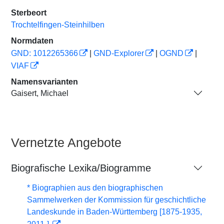
Sterbeort
Trochtelfingen-Steinhilben
Normdaten
GND: 1012265366
|
GND-Explorer
|
OGND
|
VIAF
Namensvarianten
Gaisert, Michael
Vernetzte Angebote
Biografische Lexika/Biogramme
* Biographien aus den biographischen
Sammelwerken der Kommission für geschichtliche
Landeskunde in Baden-Württemberg [1875-1935,