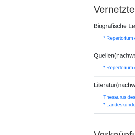
Vernetzt
Biografische L
* Repertorium
Quellen(nachwe
* Repertorium
Literatur(nachw
Thesaurus des
* Landeskunde
Verknüpf