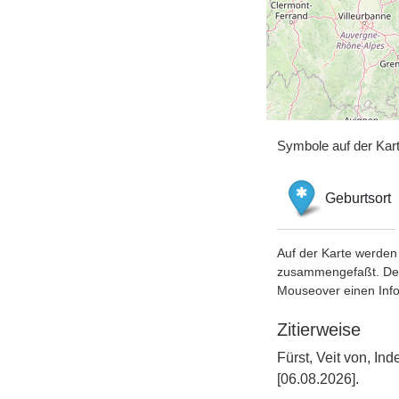
Symbole auf der Kar
Geburtsort
Auf der Karte werden 
zusammengefaßt. Der S
Mouseover einen Inf
Zitierweise
Fürst, Veit von, 
[06.08.2026].