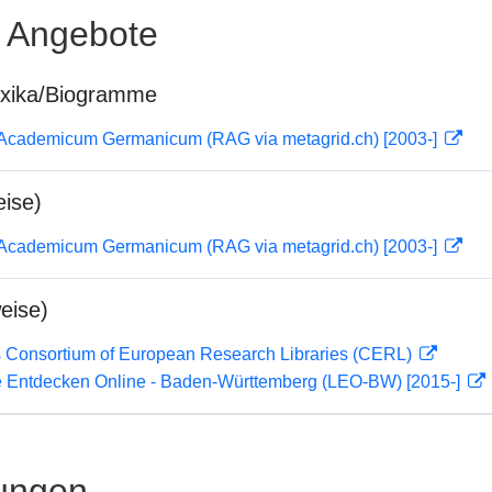
e Angebote
exika/Biogramme
 Academicum Germanicum (RAG via metagrid.ch) [2003-]
ise)
 Academicum Germanicum (RAG via metagrid.ch) [2003-]
eise)
 Consortium of European Research Libraries (CERL)
 Entdecken Online - Baden-Württemberg (LEO-BW) [2015-]
ungen