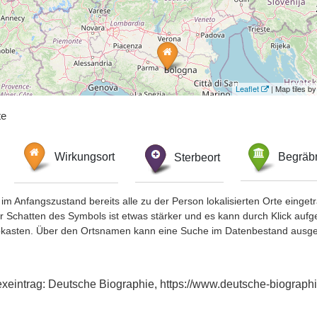
Leaflet
| Map tiles 
te
Wirkungsort
Sterbeort
Begräbn
im Anfangszustand bereits alle zu der Person lokalisierten Orte eing
chatten des Symbols ist etwas stärker und es kann durch Klick aufgefa
okasten. Über den Ortsnamen kann eine Suche im Datenbestand ausge
Indexeintrag: Deutsche Biographie, https://www.deutsche-biogr