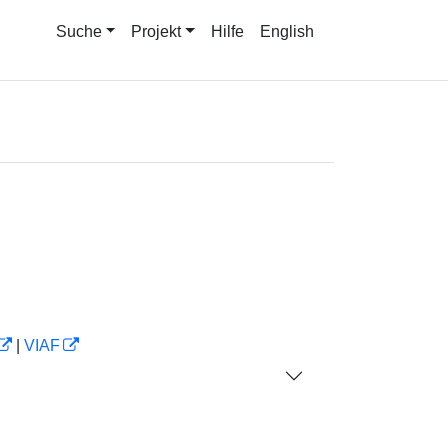
Suche
Projekt
Hilfe
English
|
VIAF