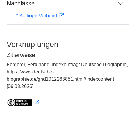
Nachlässe
* Kalliope-Verbund
Verknüpfungen
Zitierweise
Förderer, Ferdinand, Indexeintrag: Deutsche Biographie,
https://www.deutsche-
biographie.de/gnd1012263851.html#indexcontent
[06.08.2026].