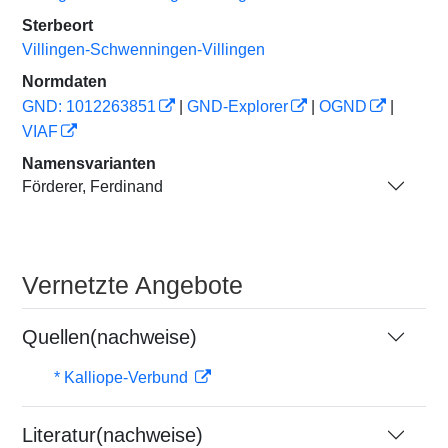
Sterbeort
Villingen-Schwenningen-Villingen
Normdaten
GND: 1012263851
|
GND-Explorer
|
OGND
|
VIAF
Namensvarianten
Förderer, Ferdinand
Vernetzte Angebote
Quellen(nachweise)
* Kalliope-Verbund
Literatur(nachweise)