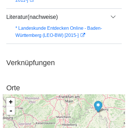
2011-]
Literatur(nachweise)
* Landeskunde Entdecken Online - Baden-
Württemberg (LEO-BW) [2015-]
Verknüpfungen
Orte
+
-