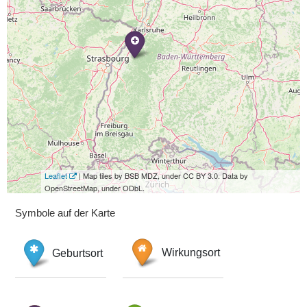
Leaflet
| Map tiles by BSB MDZ, under CC BY 3.0. Data by
OpenStreetMap, under ODbL.
Symbole auf der Karte
Geburtsort
Wirkungsort