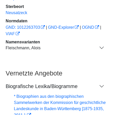
Sterbeort
Neusatzeck
Normdaten
GND: 1012263703
|
GND-Explorer
|
OGND
|
VIAF
Namensvarianten
Fleischmann, Alois
Vernetzte Angebote
Biografische Lexika/Biogramme
* Biographien aus den biographischen
Sammelwerken der Kommission für geschichtliche
Landeskunde in Baden-Württemberg [1875-1935,