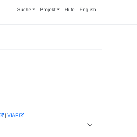
Suche
Projekt
Hilfe
English
|
VIAF