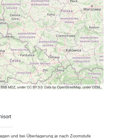
by BSB MDZ, under CC BY 3.0. Data by OpenStreetMap, under ODbL.
isort
etragen und bei Überlagerung je nach Zoomstufe