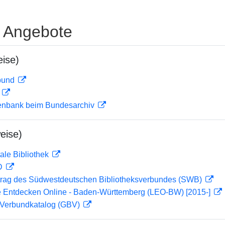
e Angebote
ise)
rbund
D
enbank beim Bundesarchiv
eise)
ale Bibliothek
 D
rag des Südwestdeutschen Bibliotheksverbundes (SWB)
 Entdecken Online - Baden-Württemberg (LEO-BW) [2015-]
Verbundkatalog (GBV)