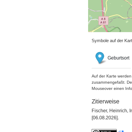
Symbole auf der Kar
Geburtsort
Auf der Karte werden 
zusammengefaßt. Der S
Mouseover einen Inf
Zitierweise
Fischer, Heinrich,
[06.08.2026].