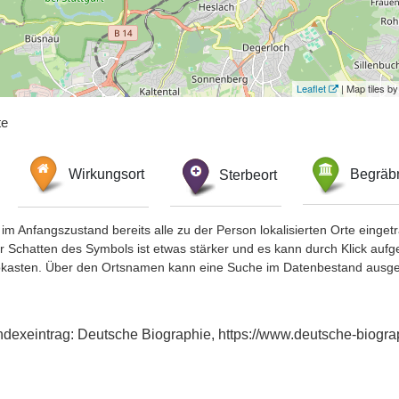
Leaflet
| Map tiles 
te
Wirkungsort
Sterbeort
Begräbn
im Anfangszustand bereits alle zu der Person lokalisierten Orte eing
chatten des Symbols ist etwas stärker und es kann durch Klick aufgefa
okasten. Über den Ortsnamen kann eine Suche im Datenbestand ausge
 Indexeintrag: Deutsche Biographie, https://www.deutsche-bio