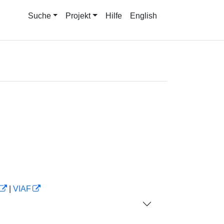
Suche
Projekt
Hilfe
English
|
VIAF