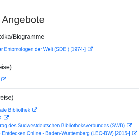
e Angebote
exika/Biogramme
er Entomologen der Welt (SDEI) [1974-]
ise)
D
eise)
ale Bibliothek
 D
rag des Südwestdeutschen Bibliotheksverbundes (SWB)
 Entdecken Online - Baden-Württemberg (LEO-BW) [2015-]