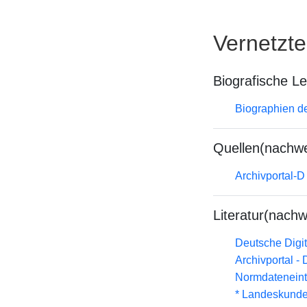
Vernetzt
Biografische L
Biographien d
Quellen(nachwe
Archivportal-
Literatur(nachw
Deutsche Digit
Archivportal -
Normdateneint
* Landeskunde