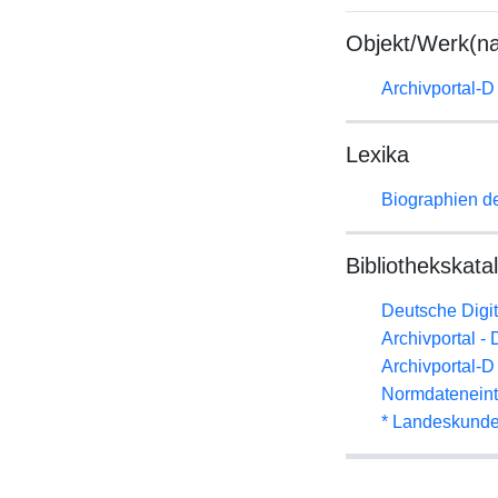
Objekt/Werk(n
Archivportal-
Lexika
Biographien d
Bibliothekskata
Deutsche Digit
Archivportal -
Archivportal-
Normdateneint
* Landeskunde