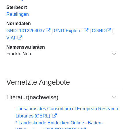
Sterbeort
Reutlingen
Normdaten
GND: 1012263037
|
GND-Explorer
|
OGND
|
VIAF
Namensvarianten
Finckh, Noa
Vernetzte Angebote
Literatur(nachweise)
Thesaurus des Consortium of European Research
Libraries (CERL)
* Landeskunde Entdecken Online - Baden-