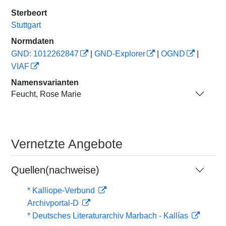
Sterbeort
Stuttgart
Normdaten
GND: 1012262847
|
GND-Explorer
|
OGND
|
VIAF
Namensvarianten
Feucht, Rose Marie
Vernetzte Angebote
Quellen(nachweise)
* Kalliope-Verbund
Archivportal-D
* Deutsches Literaturarchiv Marbach - Kallías