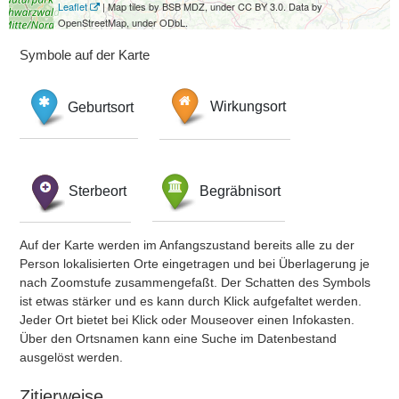
Leaflet
| Map tiles by BSB MDZ, under CC BY 3.0. Data by
OpenStreetMap, under ODbL.
Symbole auf der Karte
Geburtsort
Wirkungsort
Sterbeort
Begräbnisort
Auf der Karte werden im Anfangszustand bereits alle zu der
Person lokalisierten Orte eingetragen und bei Überlagerung je
nach Zoomstufe zusammengefaßt. Der Schatten des Symbols
ist etwas stärker und es kann durch Klick aufgefaltet werden.
Jeder Ort bietet bei Klick oder Mouseover einen Infokasten.
Über den Ortsnamen kann eine Suche im Datenbestand
ausgelöst werden.
Zitierweise