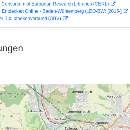
 Consortium of European Research Libraries (CERL)
 Entdecken Online - Baden-Württemberg (LEO-BW) [2015-]
her Bibliothekenverbund (OBV)
ungen