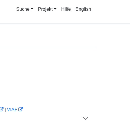
Suche
Projekt
Hilfe
English
|
VIAF