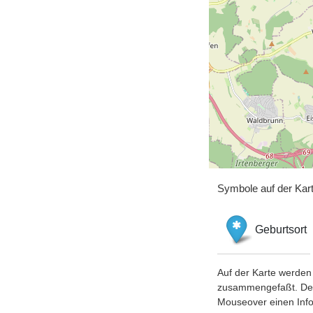
Symbole auf der Kar
Geburtsort
Auf der Karte werden 
zusammengefaßt. Der S
Mouseover einen Inf