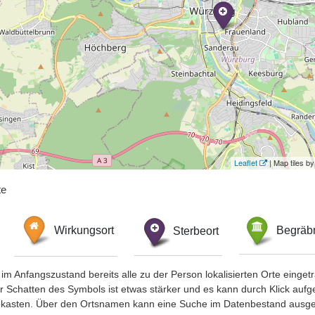
Leaflet
| Map tiles 
te
Wirkungsort
Sterbeort
Begräbn
im Anfangszustand bereits alle zu der Person lokalisierten Orte eing
chatten des Symbols ist etwas stärker und es kann durch Klick aufgefa
okasten. Über den Ortsnamen kann eine Suche im Datenbestand ausge