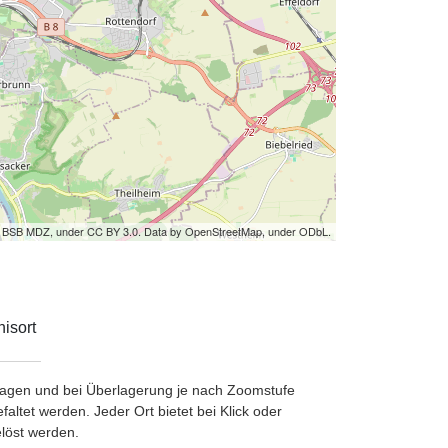
by BSB MDZ, under CC BY 3.0. Data by OpenStreetMap, under ODbL.
isort
etragen und bei Überlagerung je nach Zoomstufe
ltet werden. Jeder Ort bietet bei Klick oder
löst werden.