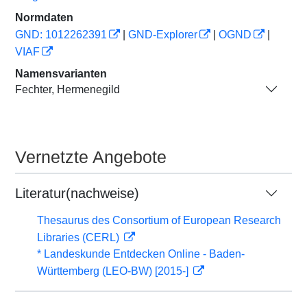
Normdaten
GND: 1012262391
|
GND-Explorer
|
OGND
|
VIAF
Namensvarianten
Fechter, Hermenegild
Vernetzte Angebote
Literatur(nachweise)
Thesaurus des Consortium of European Research
Libraries (CERL)
* Landeskunde Entdecken Online - Baden-
Württemberg (LEO-BW) [2015-]