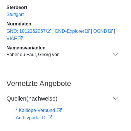
Sterbeort
Stuttgart
Normdaten
GND: 1012262057
|
GND-Explorer
|
OGND
|
VIAF
Namensvarianten
Faber du Faur, Georg von
Vernetzte Angebote
Quellen(nachweise)
* Kalliope-Verbund
Archivportal-D